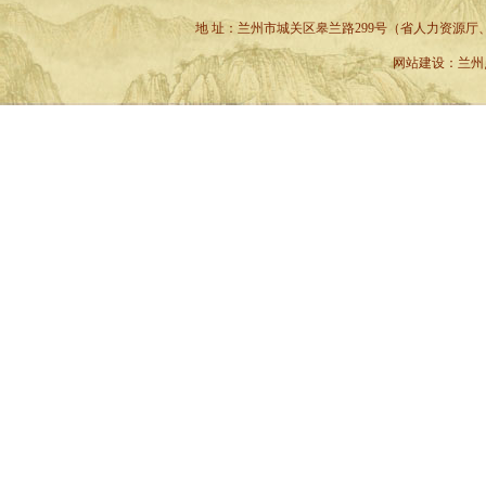
地 址：兰州市城关区皋兰路299号（省人力资源厅、省六建小
网站建设
：
兰州